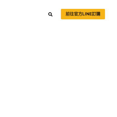
前往官方LINE訂購
前往官方LINE訂購