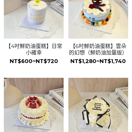
【4吋鮮奶油蛋糕】日常
【6吋鮮奶油蛋糕】雲朵
小確幸
的幻想（鮮奶油加量版）
NT$600~NT$720
NT$1,280~NT$1,740