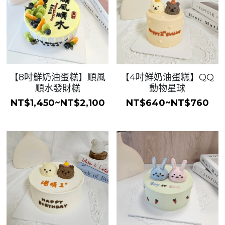
【8吋鮮奶油蛋糕】順風
【4吋鮮奶油蛋糕】QQ
順水發財糕
動物星球
NT$1,450~NT$2,100
NT$640~NT$760