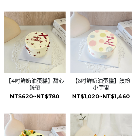
【4吋鮮奶油蛋糕】甜心
【6吋鮮奶油蛋糕】繽紛
緞帶
小宇宙
NT$620~NT$780
NT$1,020~NT$1,460