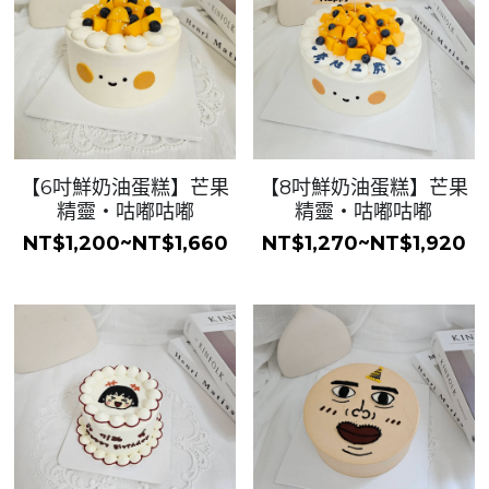
【6吋鮮奶油蛋糕】芒果
【8吋鮮奶油蛋糕】芒果
精靈・咕嘟咕嘟
精靈・咕嘟咕嘟
NT$1,200~NT$1,660
NT$1,270~NT$1,920