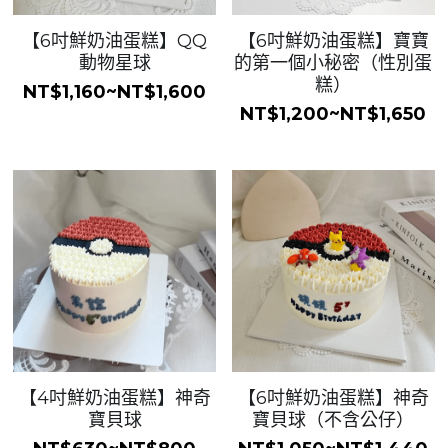
【6吋鮮奶油蛋糕】QQ
【6吋鮮奶油蛋糕】寶寶
動物星球
的第一個小秘密（性別蛋
糕）
NT$1,160~NT$1,600
NT$1,200~NT$1,650
【4吋鮮奶油蛋糕】神奇
【6吋鮮奶油蛋糕】神奇
寶貝球
寶貝球（不含公仔）