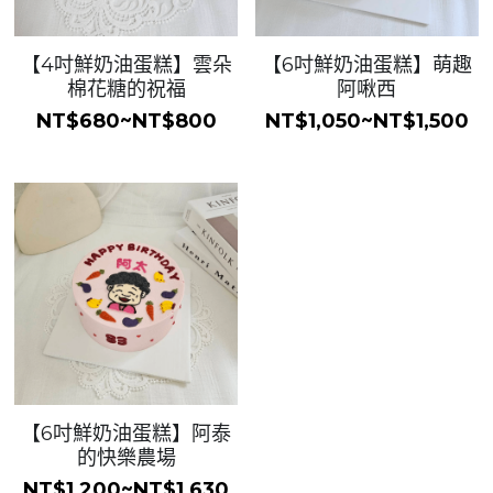
【4吋鮮奶油蛋糕】雲朵
【6吋鮮奶油蛋糕】萌趣
棉花糖的祝福
阿啾西
NT$680~NT$800
NT$1,050~NT$1,500
【6吋鮮奶油蛋糕】阿泰
的快樂農場
NT$1,200~NT$1,630