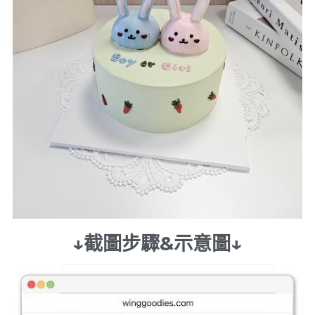
↓截圖步驟&示意圖↓