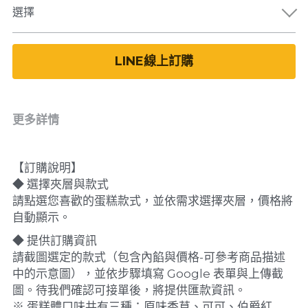
選擇
LINE線上訂購
更多詳情
【訂購說明】
◆ 選擇夾層與款式
請點選您喜歡的蛋糕款式，並依需求選擇夾層，價格將
自動顯示。
◆ 提供訂購資訊
請截圖選定的款式（包含內餡與價格-可參考商品描述
中的示意圖），並依步驟填寫 Google 表單與上傳截
圖。待我們確認可接單後，將提供匯款資訊。
※ 蛋糕體口味共有三種：原味香草、可可、伯爵紅