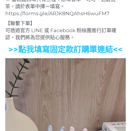
茶，請於表單中擇一填寫。
https://forms.gle/ARJK8NQAhsH6wuFM7
【聯繫下單】
可透過官方 LINE 或 Facebook 粉絲團進行訂單確
認，我們將為您提供貼心服務。
>>點我填寫固定款訂購單連結<<