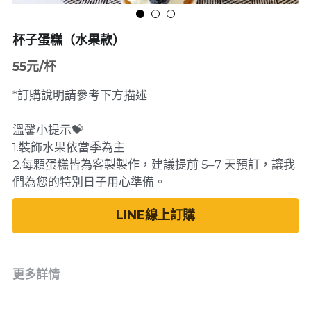
杯子蛋糕（水果款）
55元/杯
*訂購說明請參考下方描述
溫馨小提示💝
1.裝飾水果依當季為主
2.每顆蛋糕皆為客製製作，建議提前 5–7 天預訂，讓我
們為您的特別日子用心準備。
LINE線上訂購
更多詳情