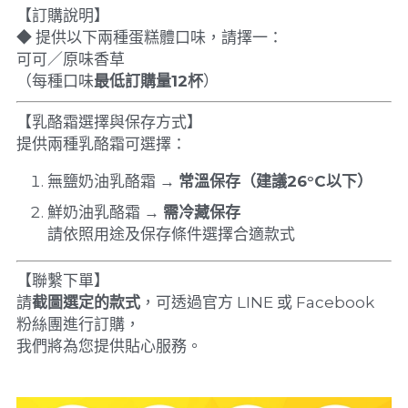
【訂購說明】
◆ 提供以下兩種蛋糕體口味，請擇一：
可可／原味香草
（每種口味
最低訂購量12杯
）
【乳酪霜選擇與保存方式】
提供兩種乳酪霜可選擇：
無鹽奶油乳酪霜 → 
常溫保存（建議26°C以下）
鮮奶油乳酪霜 → 
需冷藏保存
請依照用途及保存條件選擇合適款式
【聯繫下單】
請
截圖選定的款式
，可透過官方 LINE 或 Facebook 
粉絲團進行訂購，
我們將為您提供貼心服務。