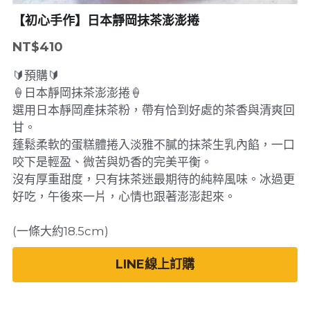
【初心手作】日本靜岡抹茶澎澎捲
NT$410
🔰預購🔰
🍦日本靜岡抹茶澎澎捲🍦
選用日本靜岡產抹茶粉，帶有恰到好處的茶香與清爽回
甘。
蓬鬆柔軟的蛋糕體捲入淡雅不膩的抹茶生乳內餡，一口
咬下是輕盈、微苦與奶香的完美平衡。
沒有厚重甜度，只有抹茶迷最期待的純粹風味。冰過更
好吃，午後來一片，心情也跟著澎澎起來。
(一條大約18.5cm)
LINE線上訂購