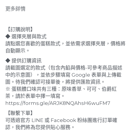
更多詳情
【訂購說明】
◆ 選擇夾層與款式
請點選您喜歡的蛋糕款式，並依需求選擇夾層，價格將
自動顯示。
◆ 提供訂購資訊
請截圖選定的款式（包含內餡與價格-可參考商品描述
中的示意圖），並依步驟填寫 Google 表單與上傳截
圖。待我們確認可接單後，將提供匯款資訊。
※ 蛋糕體口味共有三種：原味香草、可可、伯爵紅
茶，請於表單中擇一填寫。
https://forms.gle/ARJK8NQAhsH6wuFM7
【聯繫下單】
可透過官方 LINE 或 Facebook 粉絲團進行訂單確
認，我們將為您提供貼心服務。