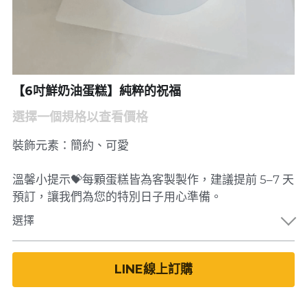
【6吋鮮奶油蛋糕】純粹的祝福
選擇一個規格以查看價格
裝飾元素：簡約、可愛
溫馨小提示💝每顆蛋糕皆為客製製作，建議提前 5–7 天
預訂，讓我們為您的特別日子用心準備。
選擇
LINE線上訂購