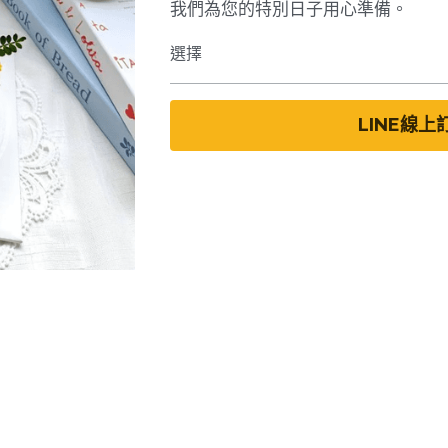
我們為您的特別日子用心準備。
選擇
LINE線上