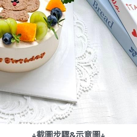
↓截圖步驟&示意圖↓