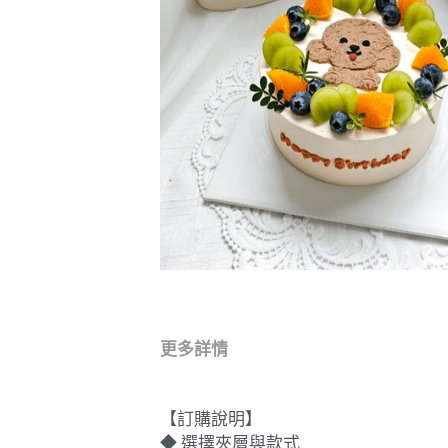
更多詳情
【訂購說明】
◆ 選擇夾層與款式