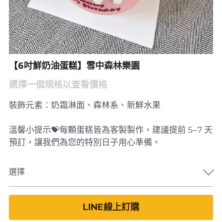
【6吋鮮奶油蛋糕】雪中森林樂園
選擇一個規格以查看價格
裝飾元素：奶霜淋面、森林系、新鮮水果
溫馨小提示💝每顆蛋糕皆為客製製作，建議提前 5–7 天
預訂，讓我們為您的特別日子用心準備。
選擇
LINE線上訂購