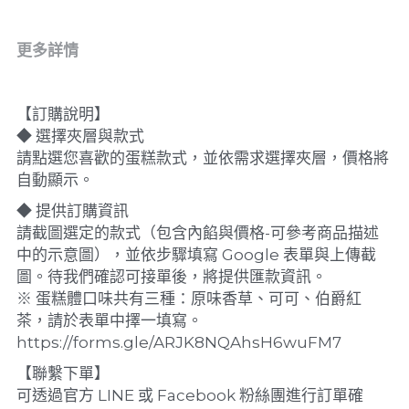
更多詳情
【訂購說明】
◆ 選擇夾層與款式
請點選您喜歡的蛋糕款式，並依需求選擇夾層，價格將
自動顯示。
◆ 提供訂購資訊
請截圖選定的款式（包含內餡與價格-可參考商品描述
中的示意圖），並依步驟填寫 Google 表單與上傳截
圖。待我們確認可接單後，將提供匯款資訊。
※ 蛋糕體口味共有三種：原味香草、可可、伯爵紅
茶，請於表單中擇一填寫。
https://forms.gle/ARJK8NQAhsH6wuFM7
【聯繫下單】
可透過官方 LINE 或 Facebook 粉絲團進行訂單確