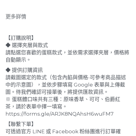
更多詳情
【訂購說明】
◆ 選擇夾層與款式
請點選您喜歡的蛋糕款式，並依需求選擇夾層，價格將
自動顯示。
◆ 提供訂購資訊
請截圖選定的款式（包含內餡與價格-可參考商品描述
中的示意圖），並依步驟填寫 Google 表單與上傳截
圖。待我們確認可接單後，將提供匯款資訊。
※ 蛋糕體口味共有三種：原味香草、可可、伯爵紅
茶，請於表單中擇一填寫。
https://forms.gle/ARJK8NQAhsH6wuFM7
【聯繫下單】
可透過官方 LINE 或 Facebook 粉絲團進行訂單確