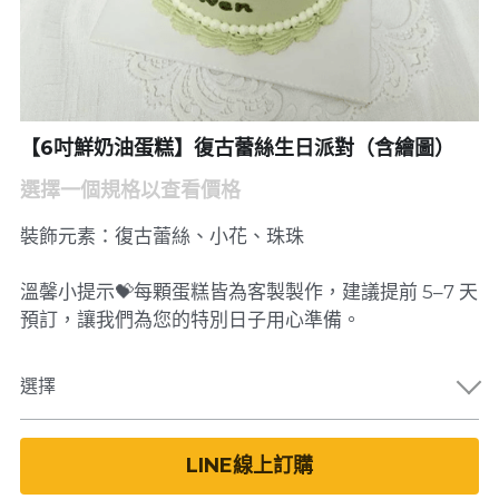
【6吋鮮奶油蛋糕】復古蕾絲生日派對（含繪圖）
選擇一個規格以查看價格
裝飾元素：復古蕾絲、小花、珠珠
溫馨小提示💝每顆蛋糕皆為客製製作，建議提前 5–7 天
預訂，讓我們為您的特別日子用心準備。
選擇
LINE線上訂購