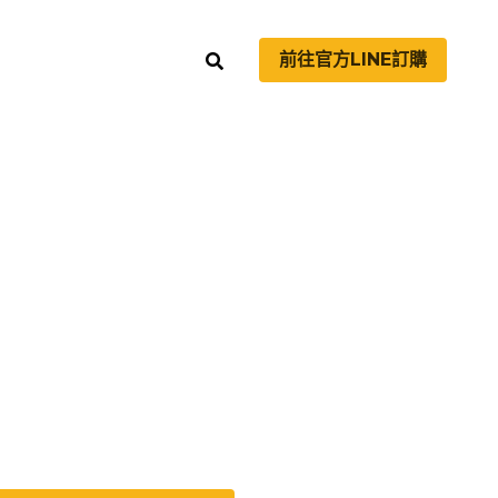
前往官方LINE訂購
前往官方LINE訂購