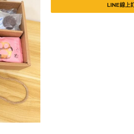
LINE線上