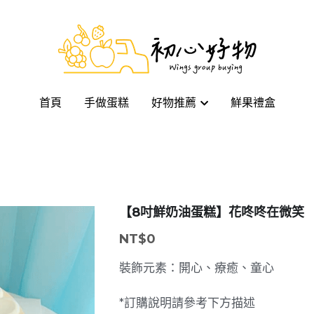
首頁
首頁
手做蛋糕
手做蛋糕
好物推薦
好物推薦
鮮果禮盒
鮮果禮盒
【8吋鮮奶油蛋糕】花咚咚在微笑
選擇一個規格以查看價格
裝飾元素：開心、療癒、童心
*訂購說明請參考下方描述