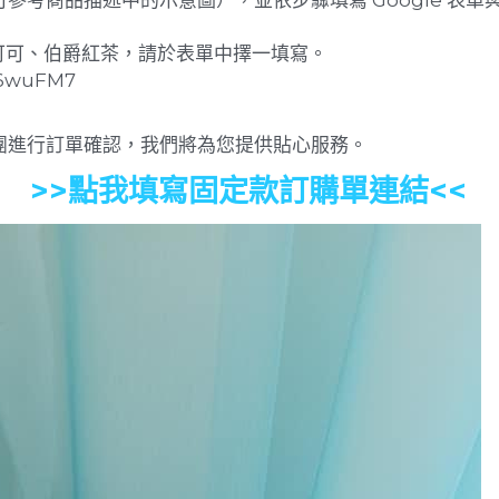
選擇夾層，價格將自動顯示。
參考商品描述中的示意圖），並依步驟填寫 Google 表
可可、伯爵紅茶，請於表單中擇一填寫。
H6wuFM7
k 粉絲團進行訂單確認，我們將為您提供貼心服務。
>>點我填寫固定款訂購單連結<<