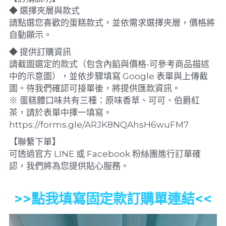
◆ 選擇夾層與款式
請點選您喜歡的蛋糕款式，並依需求選擇夾層，價格將
自動顯示。
◆ 提供訂購資訊
請截圖選定的款式（包含內餡與價格-可參考商品描述
中的示意圖），並依步驟填寫 Google 表單與上傳截
圖。待我們確認可接單後，將提供匯款資訊。
※ 蛋糕體口味共有三種：原味香草、可可、伯爵紅
茶，請於表單中擇一填寫。
https://forms.gle/ARJK8NQAhsH6wuFM7
【聯繫下單】
可透過官方 LINE 或 Facebook 粉絲團進行訂單確
認，我們將為您提供貼心服務。
>>點我填寫固定款訂購單連結<<