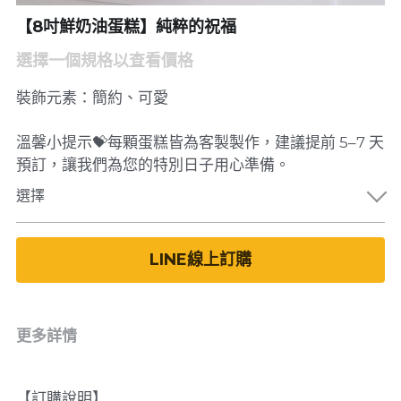
【8吋鮮奶油蛋糕】純粹的祝福
選擇一個規格以查看價格
裝飾元素：簡約、可愛
溫馨小提示💝每顆蛋糕皆為客製製作，建議提前 5–7 天
預訂，讓我們為您的特別日子用心準備。
選擇
LINE線上訂購
更多詳情
【訂購說明】